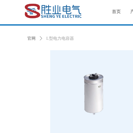
首页
官网
ꄲ
L型电力电容器