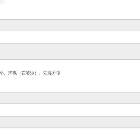
小、环保（石英沙）、安装方便