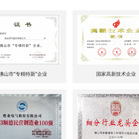
佛山市“专精特新”企业
国家高新技术企业