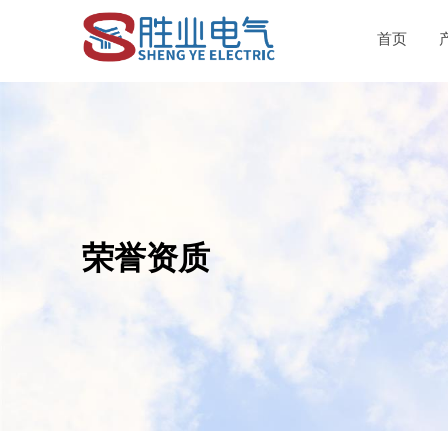
首页
荣誉资质