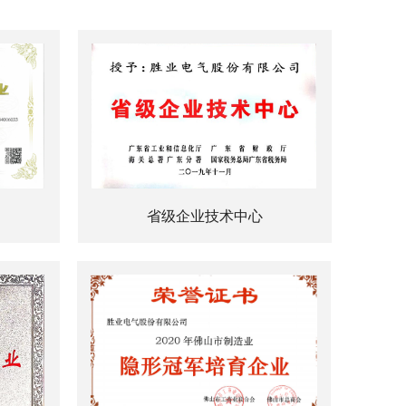
省级企业技术中心