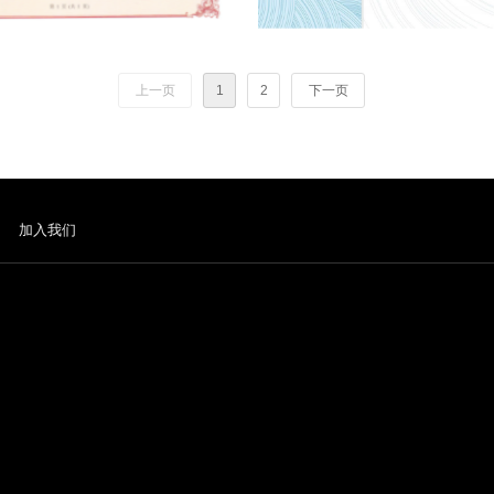
上一页
1
2
下一页
加入我们