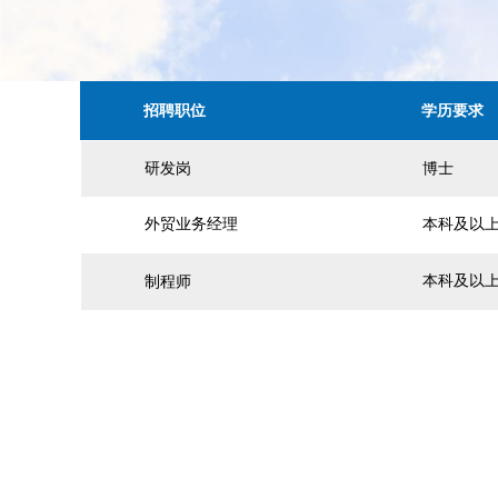
招聘职位
学历要求
研发岗
博士
外贸业务经理
本科及以
本科及以
制程师